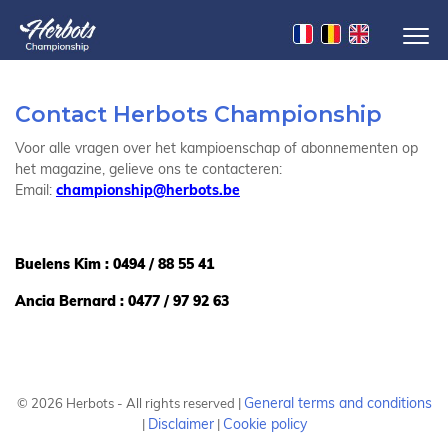
Contact Herbots Championship
Voor alle vragen over het kampioenschap of abonnementen op
het magazine, gelieve ons te contacteren:
Email:
cham
pionship@herbots.be
Buelens Kim : 0494 / 88 55 41
Ancia Bernard :
0477 / 97 92 63
General terms and conditions
©
2026
Herbots - All rights reserved |
Disclaimer
Cookie policy
|
|