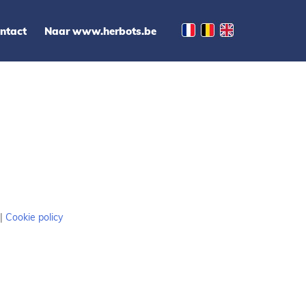
ntact
Naar www.herbots.be
|
Cookie policy