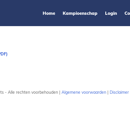
Home
Kampioenschap
Login
Co
1
PDF)
ts - Alle rechten voorbehouden |
Algemene voorwaarden
|
Disclaimer