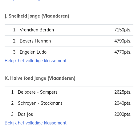
J. Snelheid jonge (Vlaanderen)
1
Vrancken Berden
7150pts.
2
Bevers Herman
4790pts.
3
Engelen Ludo
4770pts.
Bekijk het volledige klassement
K. Halve fond jonge (Vlaanderen)
1
Delbaere - Sampers
2625pts.
2
Schroyen - Stockmans
2040pts.
3
Das Jos
2000pts.
Bekijk het volledige klassement