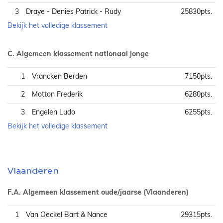
3
Draye - Denies Patrick - Rudy
25830pts.
Bekijk het volledige klassement
C. Algemeen klassement nationaal jonge
1
Vrancken Berden
7150pts.
2
Motton Frederik
6280pts.
3
Engelen Ludo
6255pts.
Bekijk het volledige klassement
Vlaanderen
F.A. Algemeen klassement oude/jaarse (Vlaanderen)
1
Van Oeckel Bart & Nance
29315pts.