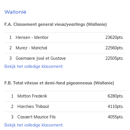
Wallonië
F.A. Classement general vieux/yearlings (Wallonie)
1
Hensen - Mentior
23620pts.
2
Murez - Marichal
22560pts.
3
Goemaere José et Gustave
22505pts.
Bekijk het volledige klassement
F.B. Total vitesse et demi-fond pigeonneaux (Wallonie)
1
Motton Frederik
6280pts.
2
Harchies Thibaut
4110pts.
3
Casaert Maurice Fils
4055pts.
Bekijk het volledige klassement